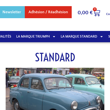
0
Newsletter
Adhésion / Réadhésion
0,00
€
Co
ALITÉS
LA MARQUE TRIUMPH
LA MARQUE STANDARD
STANDARD