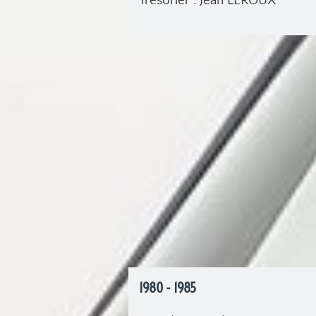
Trésorier . Jean LEROUX
1980 - 1985