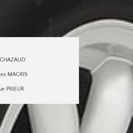
es CHAZAUD
rges MAGRIS
que PRIEUR