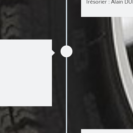
Trésorier : Alain 