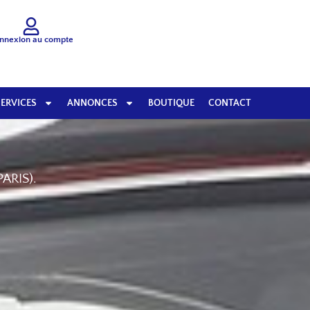
nnexion au compte
SERVICES
ANNONCES
BOUTIQUE
CONTACT
PARIS).