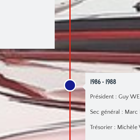
1986 - 1988
Président : Guy 
Sec général : Mar
Trésorier : Mich