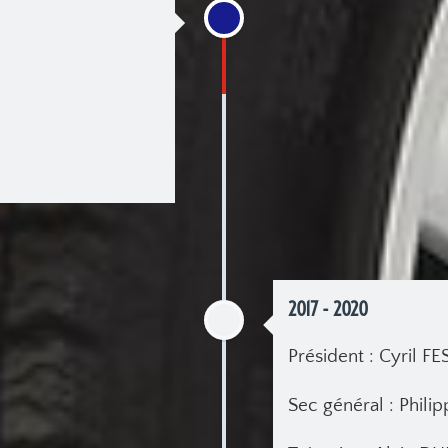
2017 - 2020
Président : Cyril FE
Sec général : Phil