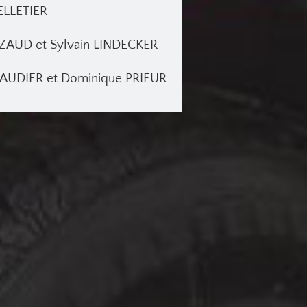
PELLETIER
AZAUD et Sylvain LINDECKER
 BAUDIER et Dominique PRIEUR