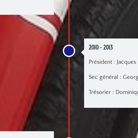
2010 - 2013
Président : Jacqu
Sec général : Geo
Trésorier : Domini