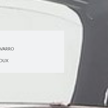
NAVARRO
EROUX