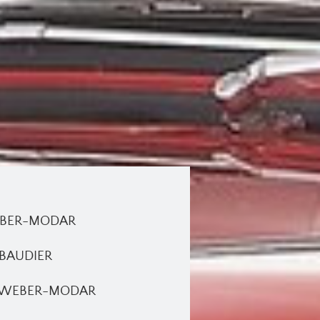
WEBER-MODAR
c BAUDIER
èle WEBER-MODAR