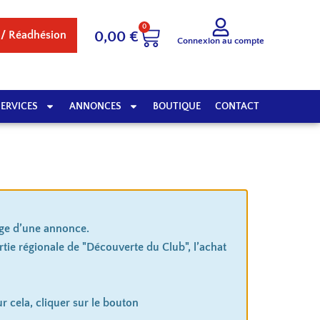
0
 / Réadhésion
0,00
€
Connexion au compte
SERVICES
ANNONCES
BOUTIQUE
CONTACT
age d’une annonce.
tie régionale de "Découverte du Club", l’achat
r cela, cliquer sur le bouton