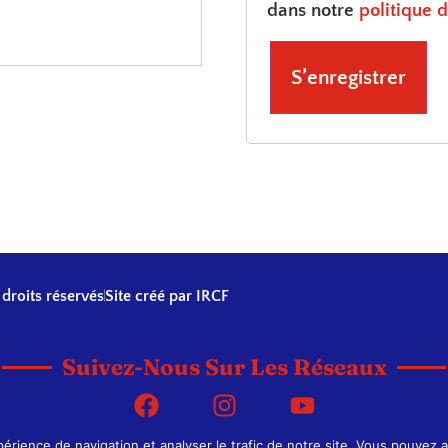
dans notre
politique d
S’enregistrer
droits réservés
Site créé par IRCF
Suivez-Nous Sur Les Réseaux
érience de navigation et analyser le trafic de notre site. Vous pouvez