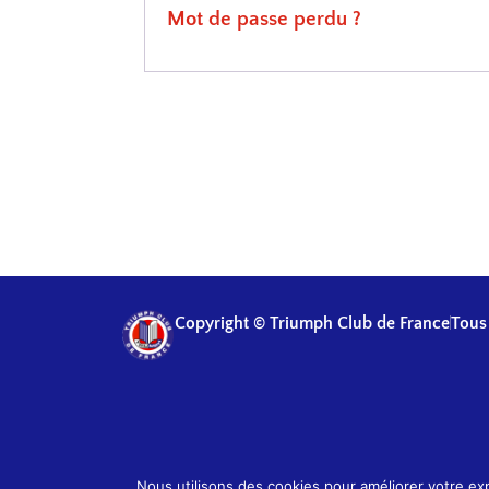
Mot de passe perdu ?
Copyright © Triumph Club de France
Tous 
Nous utilisons des cookies pour améliorer votre exp