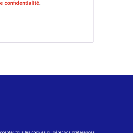
e confidentialité
.
 accepter tous les cookies ou gérer vos préférences.