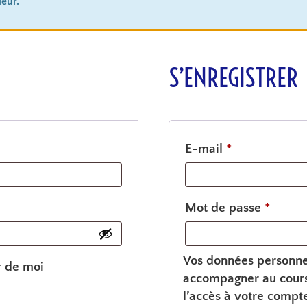
eur.
S’ENREGISTRER
E-mail
*
Mot de passe
*
Vos données personnel
r de moi
accompagner au cours 
l’accès à votre compte