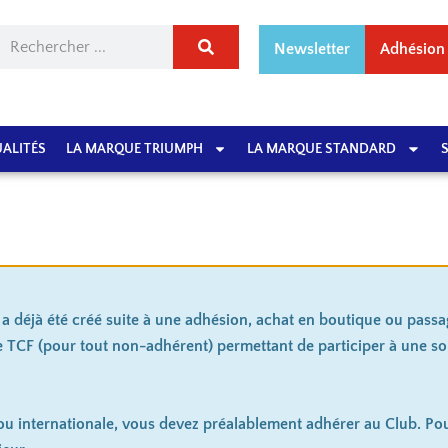
Newsletter
Adhésion
ALITÉS
LA MARQUE TRIUMPH
LA MARQUE STANDARD
 déjà été créé suite à une adhésion, achat en boutique ou pass
 TCF (pour tout non-adhérent)
permettant de participer à une sor
 ou internationale, vous devez préalablement adhérer au Club. Pou