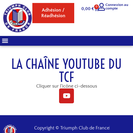
Connexion au
0
compte
0,00
€
Adhésion /
Réadhésion
LA CHAÎNE YOUTUBE DU
TCF
Cliquer sur l'icône ci-dessous
Copyright © Triumph Club de France