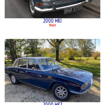
2000 MK1
Voir
2000 MK2