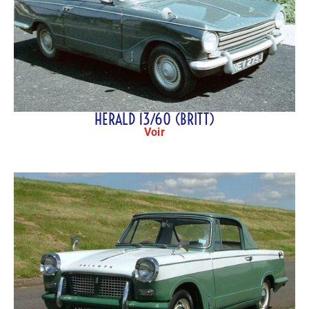
HERALD 13/60 (BRITT)
Voir