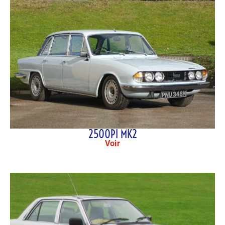
2500PI MK2
Voir