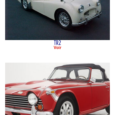
TR2
Voir