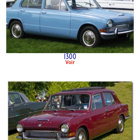
1300
Voir