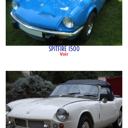
SPITFIRE 1500
Voir