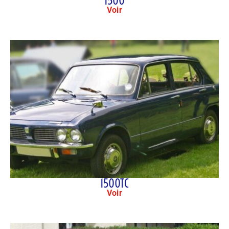
1500
Voir
1500TC
Voir