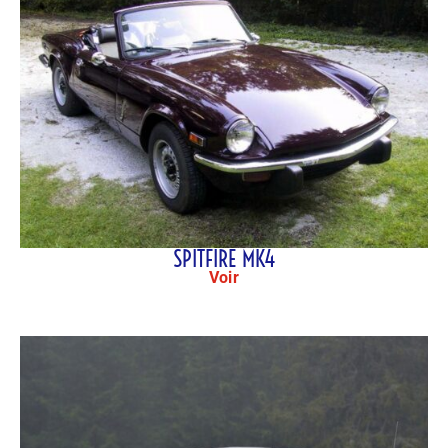
SPITFIRE MK4
Voir