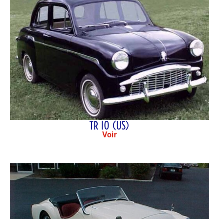
TR 10 (US)
Voir