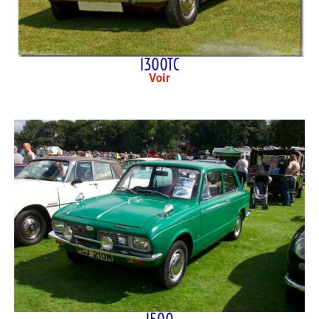
1300TC
Voir