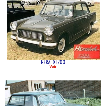
HERALD 1200
Voir