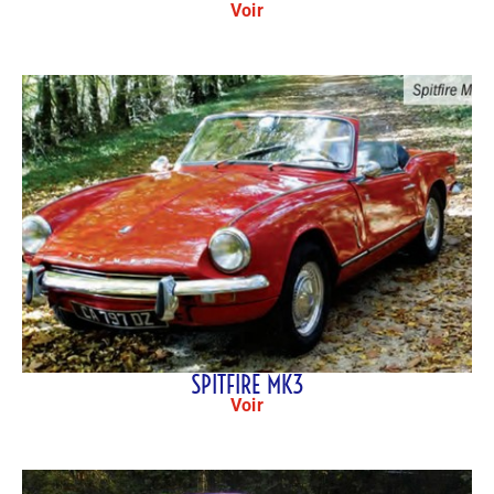
Voir
SPITFIRE MK3
Voir