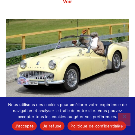
Voir
TR3A
Nous utilisons des cookies pour améliorer votre expérience de
Voir
navigation et analyser le trafic de notre site. Vous pouvez
accepter tous les cookies ou gérer vos préférences.
J'accepte
Je refuse
Politique de confidentialité