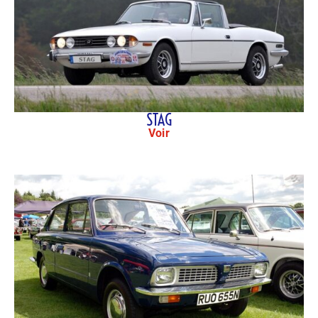
STAG
Voir