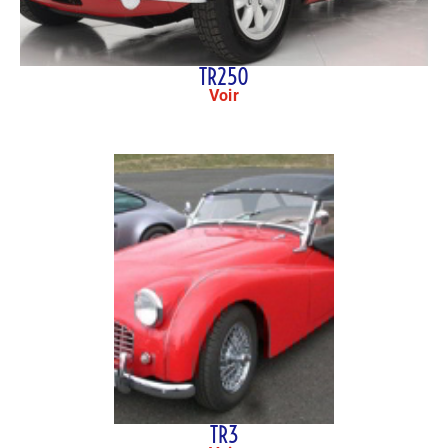
TR250
Voir
TR3