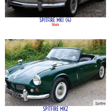
SPITFIRE MK1 (4)
Voir
SPITFIRE MK2