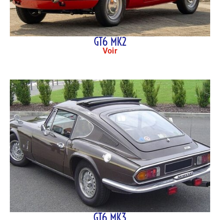
GT6 MK2
Voir
GT6 MK3