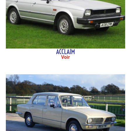
ACCLAIM
Voir