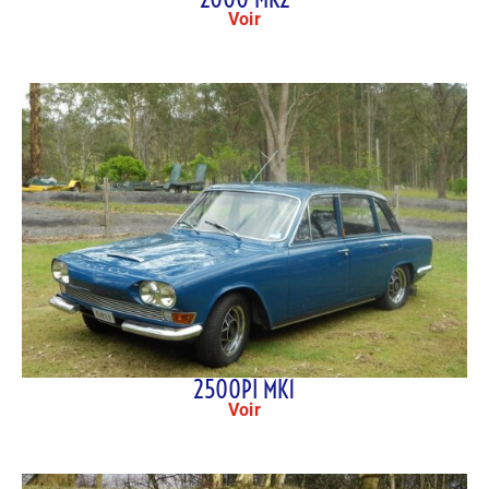
Voir
2500PI MK1
Voir