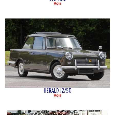
Voir
HERALD 12/50
Voir