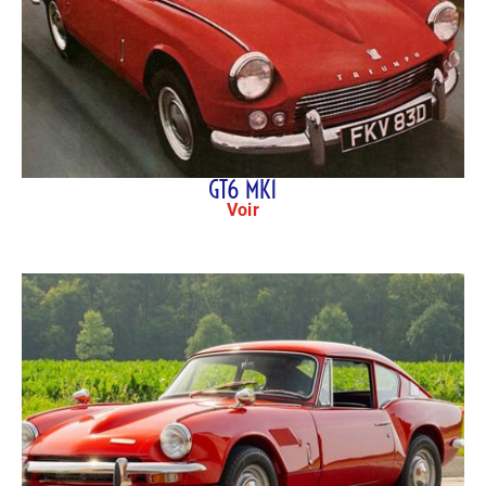
GT6 MK1
Voir