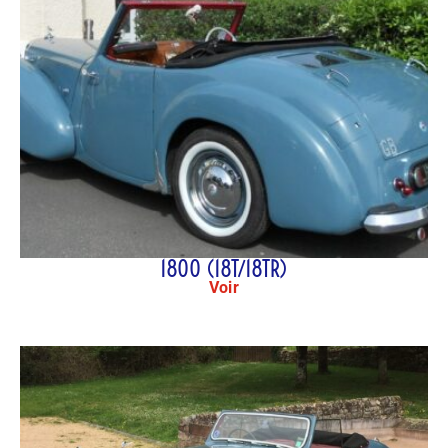
1800 (18T/18TR)
Voir