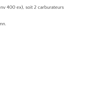
nv 400 ex), soit 2 carburateurs
mn.