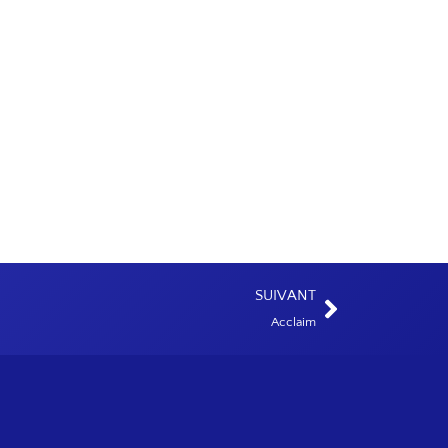
SUIVANT
Acclaim