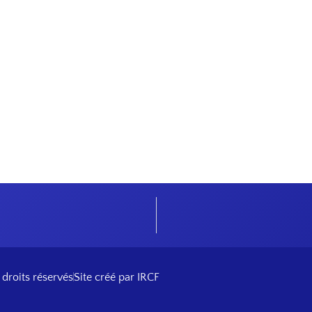
 droits réservés
Site créé par IRCF