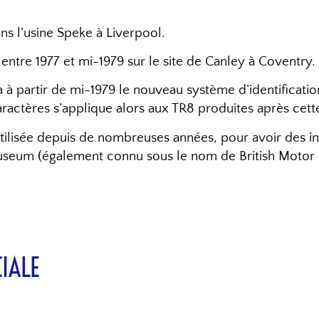
ns l’usine Speke à Liverpool.
entre 1977 et mi-1979 sur le site de Canley à Coventry.
 à partir de mi-1979 le nouveau système d’identification
ractères s’applique alors aux TR8 produites après cett
tilisée depuis de nombreuses années, pour avoir des info
useum (également connu sous le nom de British Motor In
IALE