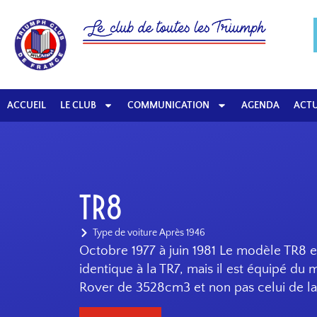
ACCUEIL
LE CLUB
COMMUNICATION
AGENDA
ACTU
TR8
Type de voiture
Après 1946
Octobre 1977 à juin 1981 Le modèle TR8 e
identique à la TR7, mais il est équipé du
Rover de 3528cm3 et non pas celui de la