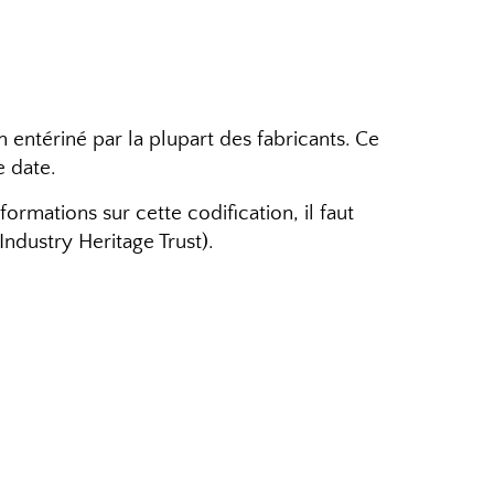
 entériné par la plupart des fabricants. Ce
e date.
rmations sur cette codification, il faut
dustry Heritage Trust).