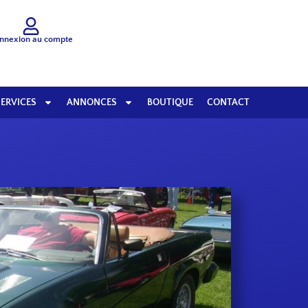
nnexion au compte
SERVICES
ANNONCES
BOUTIQUE
CONTACT