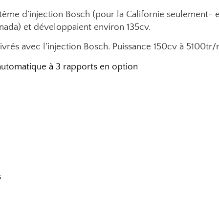
tème d’injection Bosch (pour la Californie seulement- e
nada) et développaient environ 135cv.
livrés avec l’injection Bosch. Puissance 150cv à 5100tr/
 automatique à 3 rapports en option
s