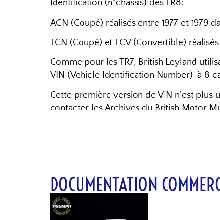
Identification (n°châssis) des TR8:
ACN (Coupé) réalisés entre 1977 et 1979 da
TCN (Coupé) et TCV (Convertible) réalisés 
Comme pour les TR7, British Leyland utilisa
VIN (Vehicle Identification Number) à 8 ca
Cette première version de VIN n’est plus u
contacter l
es Archives du British Motor M
DOCUMENTATION COMMERC