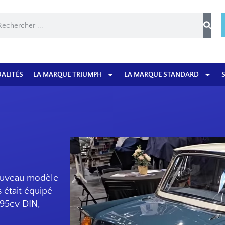
ALITÉS
LA MARQUE TRIUMPH
LA MARQUE STANDARD
ouveau modèle
s était équipé
 95cv DIN,