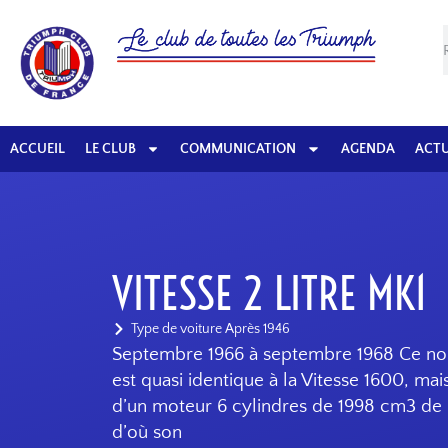
ACCUEIL
LE CLUB
COMMUNICATION
AGENDA
ACTU
VITESSE 2 LITRE MK1
Type de voiture
Après 1946
Septembre 1966 à septembre 1968 Ce n
est quasi identique à la Vitesse 1600, mai
d’un moteur 6 cylindres de 1998 cm3 de
d’où son