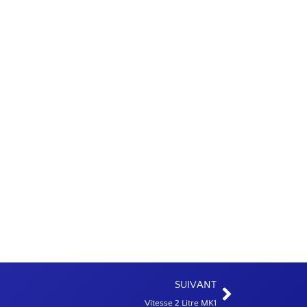
SUIVANT
Vitesse 2 Litre MK1