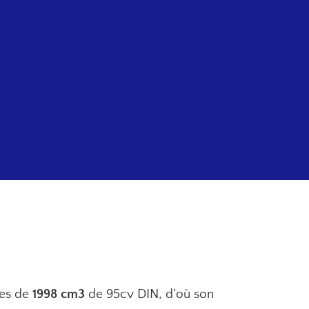
res de
1998 cm3
de 95cv DIN, d’où son