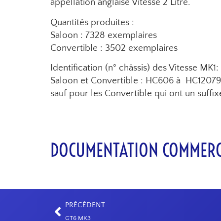
appellation anglaise Vitesse 2 Litre.
Quantités produites :
Saloon : 7328 exemplaires
Convertible : 3502 exemplaires
Identification (n° châssis) des Vitesse MK1:
Saloon et Convertible : HC606 à HC1207
sauf pour les Convertible qui ont un suffi
DOCUMENTATION COMMERC
PRÉCÉDENT
GT6 MK3