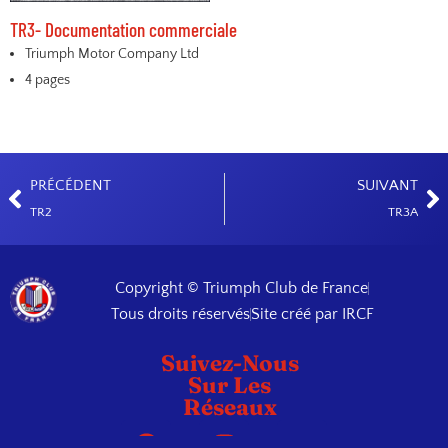
TR3- Documentation commerciale
Triumph Motor Company Ltd
4 pages
PRÉCÉDENT
SUIVANT
TR2
TR3A
Copyright © Triumph Club de France
Tous droits réservés
Site créé par IRCF
Suivez-Nous
Sur Les
Réseaux