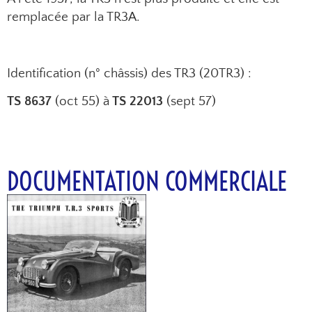
remplacée par la TR3A.
Identification (n° châssis) des TR3 (20TR3) :
TS 8637
(oct 55) à
TS 22013
(sept 57)
DOCUMENTATION COMMERCIALE