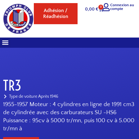
Connexion au
0
compte
0,00
€
Adhésion /
Réadhésion
TR3
Type de voiture
Après 1946
1955-1957 Moteur : 4 cylindres en ligne de 1991 cm3
de cylindrée avec des carburateurs SU -HS6
Puissance : 95cv à 5000 tr/mn, puis 100 cv à 5.000
tr/mn à