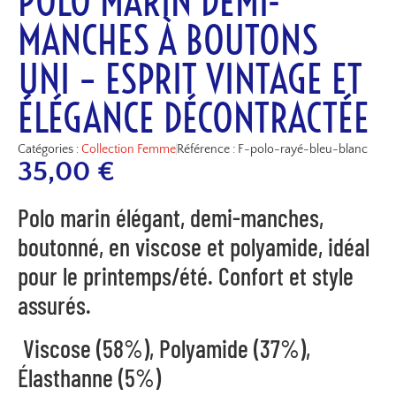
POLO MARIN DEMI-
MANCHES À BOUTONS
UNI – ESPRIT VINTAGE ET
ÉLÉGANCE DÉCONTRACTÉE
Catégories :
Collection Femme
Référence : F-polo-rayé-bleu-blanc
35,00
€
Polo marin élégant, demi-manches,
boutonné, en viscose et polyamide, idéal
pour le printemps/été. Confort et style
assurés.
Viscose (58%), Polyamide (37%),
Élasthanne (5%)