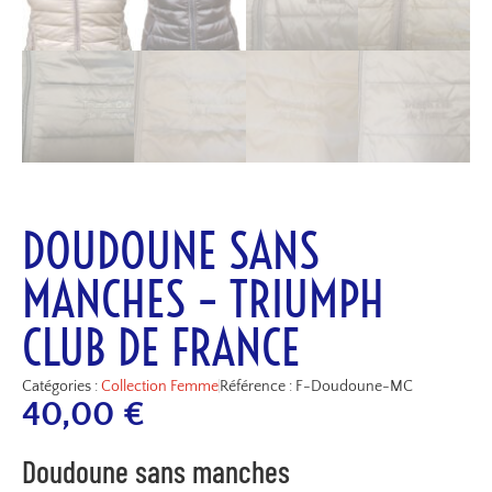
DOUDOUNE SANS
MANCHES – TRIUMPH
CLUB DE FRANCE
Catégories :
Collection Femme
Référence : F-Doudoune-MC
40,00
€
Doudoune sans manches