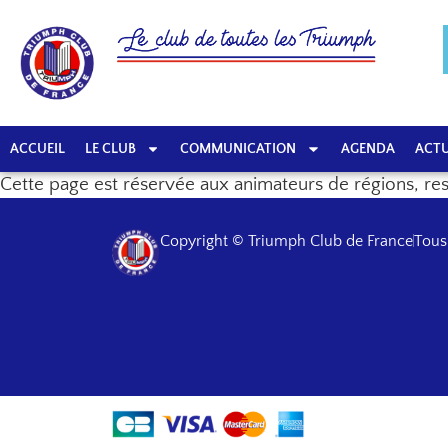
ACCUEIL
LE CLUB
COMMUNICATION
AGENDA
ACTU
Cette page est réservée aux animateurs de régions, re
Copyright © Triumph Club de France
Tous