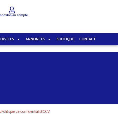
nnexion au compte
SERVICES
ANNONCES
BOUTIQUE
CONTACT
s
Politique de confidentialité
CGV